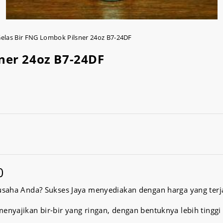
elas Bir FNG Lombok Pilsner 24oz B7-24DF
ner 24oz B7-24DF
0
usaha Anda? Sukses Jaya menyediakan dengan harga yang terja
nyajikan bir-bir yang ringan, dengan bentuknya lebih tinggi d