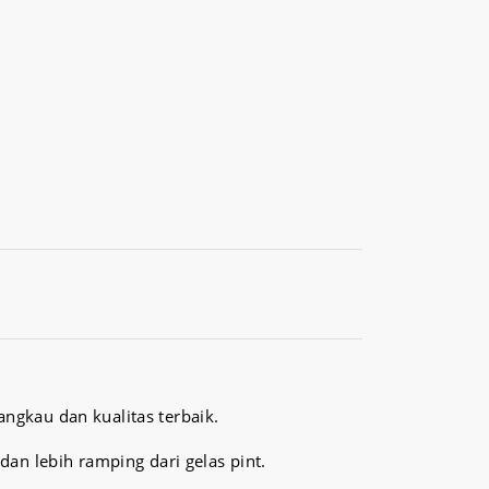
ngkau dan kualitas terbaik.
an lebih ramping dari gelas pint.