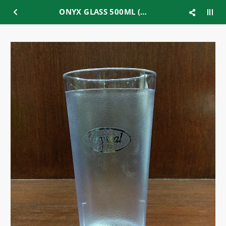
ONYX GLASS 500ML (ACG08)