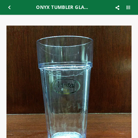
ONYX TUMBLER GLASS 420ML (ACG04)