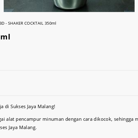
BD - SHAKER COCKTAIL 350ml
0ml
ja di Sukses Jaya Malang!
gai alat pencampur minuman dengan cara dikocok, sehingga
kses Jaya Malang.