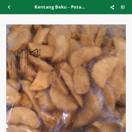
Kentang Beku - Potato Wedges