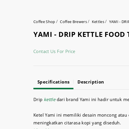
Coffee Shop
Coffee Brewers
Kettles
YAMI - DR
YAMI - DRIP KETTLE FOOD 
Contact Us For Price
Specifications
Description
Drip
kettle
dari brand Yami ini hadir untuk m
Ketel Yami ini memiliki desain moncong ata
meningkatkan citarasa kopi yang diseduh.