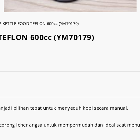
IP KETTLE FOOD TEFLON 600cc (YM70179)
TEFLON 600cc (YM70179)
enjadi pilihan tepat untuk menyeduh kopi secara manual.
u corong leher angsa untuk mempermudah dan ideal saat me