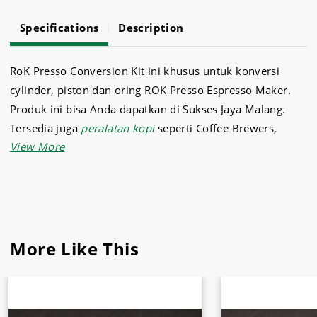
Specifications
Description
RoK Presso Conversion Kit ini khusus untuk konversi
cylinder, piston dan oring ROK Presso Espresso Maker.
Produk ini bisa Anda dapatkan di Sukses Jaya Malang.
Tersedia juga
peralatan kopi
seperti Coffee Brewers,
mesin minuman, mesin kopi dan lain-lain.
Lengkapi kebutuhan resto Anda di
Sukses Jaya Malang!
More Like This