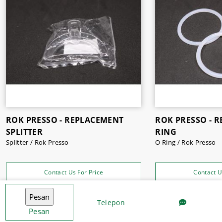
ROK PRESSO - REPLACEMENT
ROK PRESSO - 
SPLITTER
RING
Splitter / Rok Presso
O Ring / Rok Presso
Contact Us For Price
Contact U
Telepon
Pesan