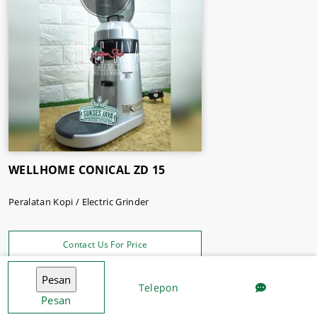
Malang.
WELLHOME CONICAL ZD 15
Peralatan Kopi / Electric Grinder
Contact Us For Price
Telepon
Pesan