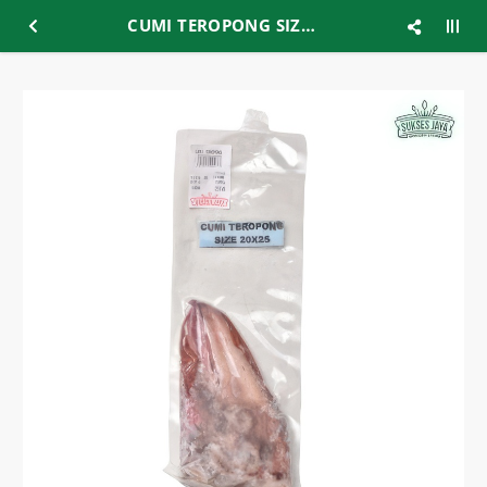
CUMI TEROPONG SIZE 20-25