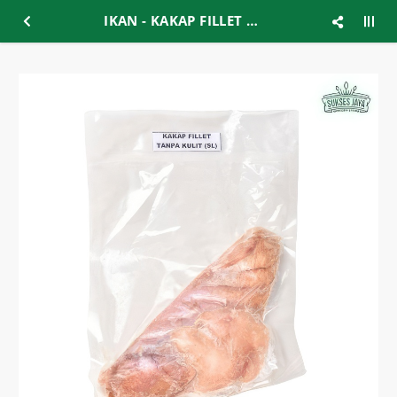
IKAN - KAKAP FILLET TANPA KULIT (S-L)