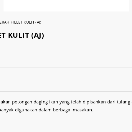
RAH FILLET KULIT (AJ)
T KULIT (AJ)
an potongan daging ikan yang telah dipisahkan dari tulang da
banyak digunakan dalam berbagai masakan.