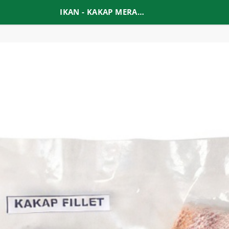
IKAN - KAKAP MERAH FILLET KULIT (AJ)