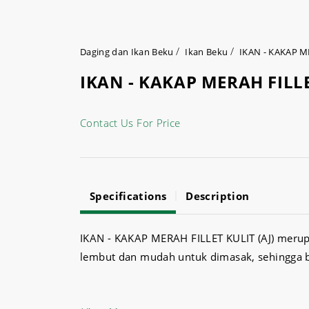
Daging dan Ikan Beku
Ikan Beku
IKAN - KAKAP ME
IKAN - KAKAP MERAH FILLE
Contact Us For Price
Specifications
Description
IKAN - KAKAP MERAH FILLET KULIT (AJ) merupak
lembut dan mudah untuk dimasak, sehingga 