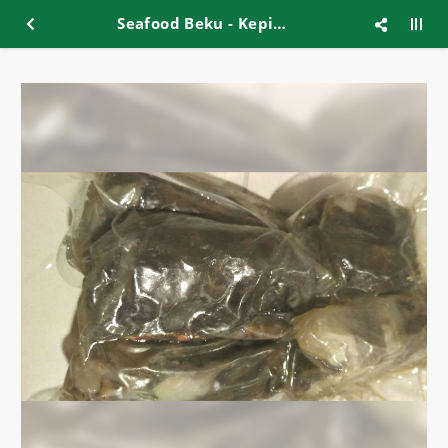
Seafood Beku - Kepiting Soka