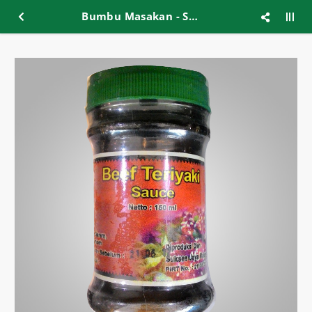
Bumbu Masakan - Saus Beef Teriyaki