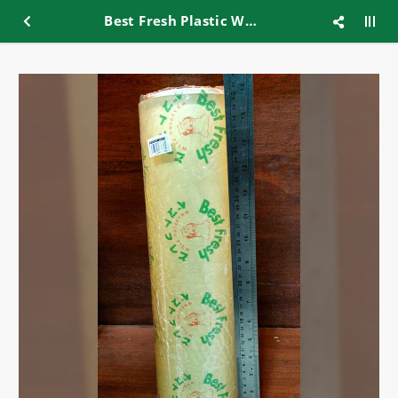
Best Fresh Plastic Wrap 16'' 40x500