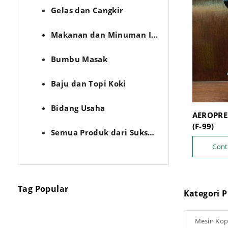
Gelas dan Cangkir
Makanan dan Minuman Import
Bumbu Masak
Baju dan Topi Koki
Bidang Usaha
AEROPRE
(F-99)
Semua Produk dari Sukses Jaya
Cont
Tag Popular
Kategori P
Mesin Kop