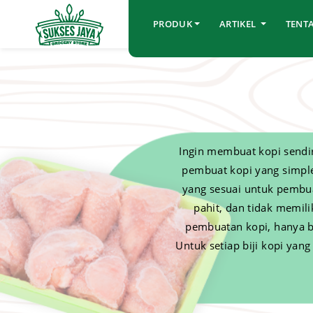
PRODUK
ARTIKEL
TENT
Ingin membuat kopi sendir
pembuat kopi yang simple
yang sesuai untuk pembua
pahit, dan tidak memil
pembuatan kopi, hanya b
Untuk setiap biji kopi yan