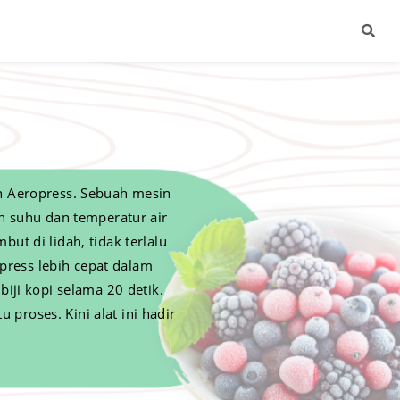
ah Aeropress. Sebuah mesin
h suhu dan temperatur air
t di lidah, tidak terlalu
press lebih cepat dalam
ji kopi selama 20 detik.
proses. Kini alat ini hadir