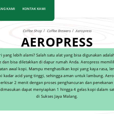
ANG KAMI
KONTAK KAMI
Coffee Shop
Coffee Brewers
Aeropress
AEROPRESS
i yang lebih alami? Salah satu alat yang bisa digunakan adal
 dan bisa diletakkan di dapur rumah Anda. Aeropress memili
tan awal kopi. Mampu menghasilkan kopi yang kaya rasa, lembu
iki kadar acid yang tinggi, sehingga aman untuk lambung. Aero
erkisar 2 menit dengan proses penghancuran dan penekanan bi
g dimasukan dapat menyiapkan 1 hingga 4 gelas kopi dalam satu 
di Sukses Jaya Malang.