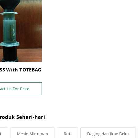
SS With TOTEBAG
act Us For Price
roduk Sehari-hari
i
Mesin Minuman
Roti
Daging dan Ikan Beku