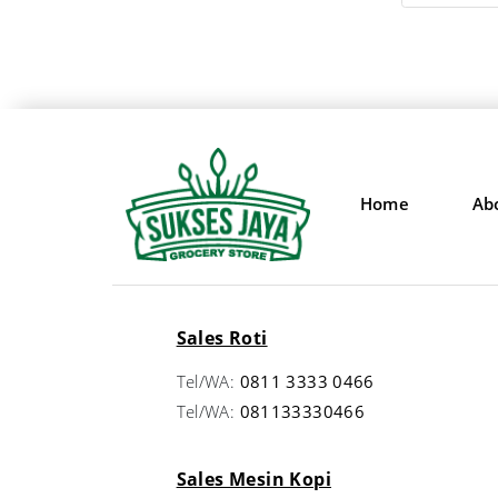
Home
Ab
Sales Roti
Tel/WA:
0811 3333 0466
Tel/WA:
081133330466
Sales Mesin Kopi