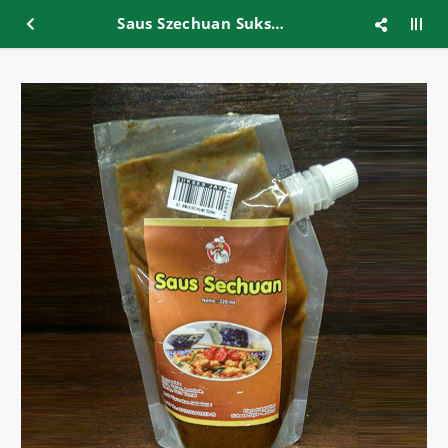
Saus Szechuan Sukses Jaya 320ml