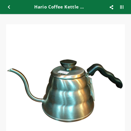
Hario Coffee Kettle VKB-100HSV