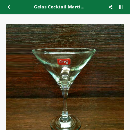
Gelas Cocktail Martini FNG 10oz ST06-10AM