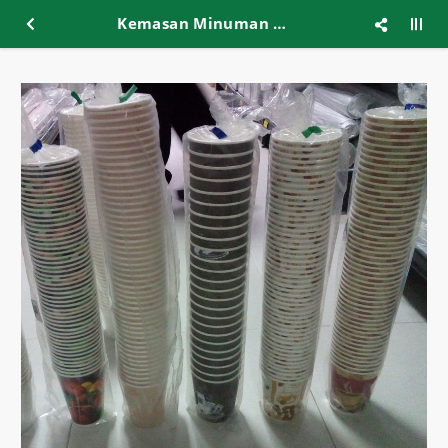
Kemasan Minuman Paper Cup C