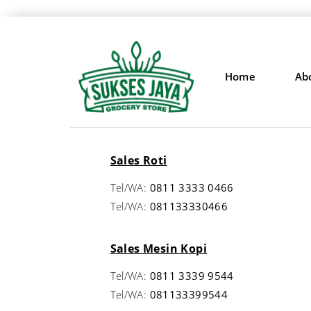
Home
Ab
Sales Roti
Tel/WA:
0811 3333 0466
Tel/WA:
081133330466
Sales Mesin Kopi
Tel/WA:
0811 3339 9544
Tel/WA:
081133399544