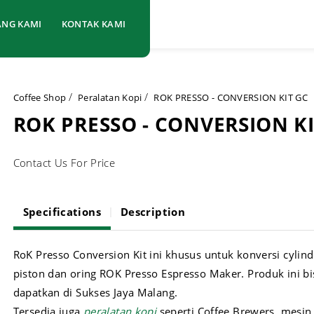
ANG KAMI
KONTAK KAMI
Coffee Shop
Peralatan Kopi
ROK PRESSO - CONVERSION KIT GC
ROK PRESSO - CONVERSION KI
Contact Us For Price
Specifications
Description
RoK Presso Conversion Kit ini khusus untuk konversi cylind
piston dan oring ROK Presso Espresso Maker. Produk ini b
dapatkan di Sukses Jaya Malang.
Tersedia juga
peralatan kopi
seperti Coffee Brewers, mesin