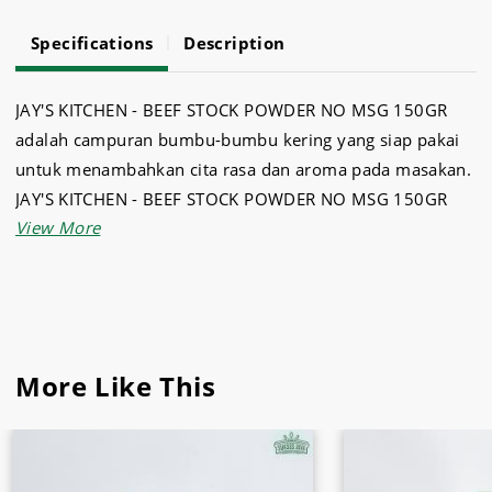
Specifications
Description
JAY'S KITCHEN - BEEF STOCK POWDER NO MSG 150GR
adalah campuran bumbu-bumbu kering yang siap pakai
untuk menambahkan cita rasa dan aroma pada masakan.
JAY'S KITCHEN - BEEF STOCK POWDER NO MSG 150GR
terbuat dari campuran rempah-rempah, garam, gula, dan
bahan-bahan lainnya yang telah diolah secara khusus
untuk memberikan rasa yang lezat dan seimbang.
More Like This