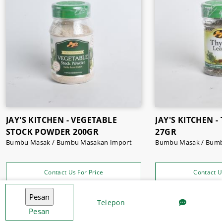
JAY'S KITCHEN - VEGETABLE
JAY'S KITCHEN 
STOCK POWDER 200GR
27GR
Bumbu Masak / Bumbu Masakan Import
Bumbu Masak / Bumb
Contact Us For Price
Contact U
Telepon
Pesan