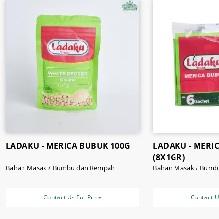
LADAKU - MERICA BUBUK 100G
LADAKU - MERI
(8X1GR)
Bahan Masak / Bumbu dan Rempah
Bahan Masak / Bumb
Contact Us For Price
Contact U