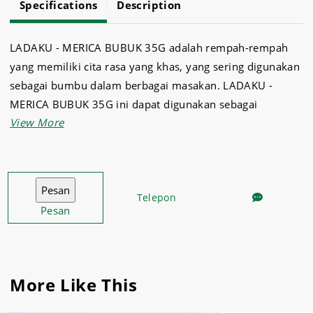
Specifications
Description
LADAKU - MERICA BUBUK 35G adalah rempah-rempah
yang memiliki cita rasa yang khas, yang sering digunakan
sebagai bumbu dalam berbagai masakan. LADAKU -
MERICA BUBUK 35G ini dapat digunakan sebagai
tambahan pada rendang, bakmi, atau masakan lainnya
untuk memberikan aroma dan rasa yang khas.
Telepon
Pesan
More Like This