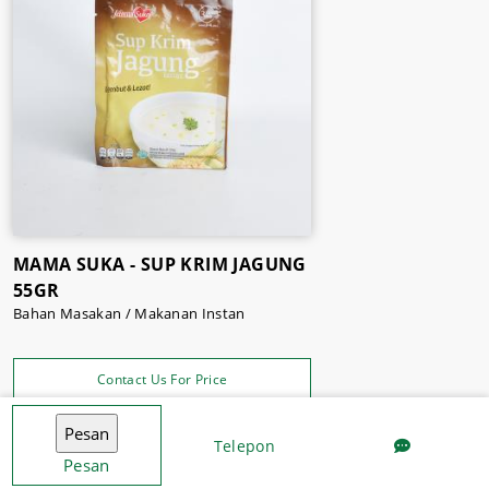
MAMA SUKA - SUP KRIM JAGUNG
55GR
Bahan Masakan / Makanan Instan
Contact Us For Price
Telepon
Pesan