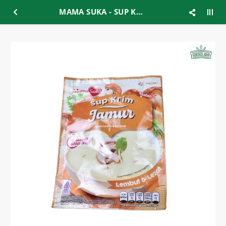
MAMA SUKA - SUP KRIM JAMUR 55GR