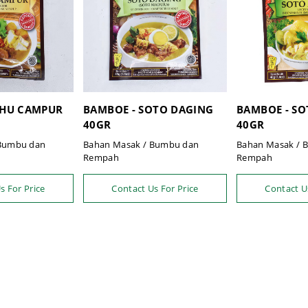
AHU CAMPUR
BAMBOE - SOTO DAGING
BAMBOE - S
40GR
40GR
 Bumbu dan
Bahan Masak / Bumbu dan
Bahan Masak / 
Rempah
Rempah
s For Price
Contact Us For Price
Contact U