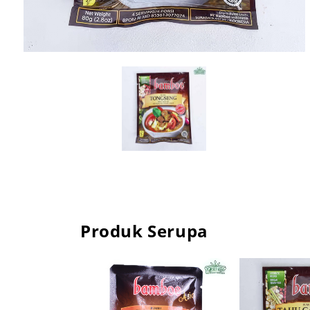
Produk Serupa