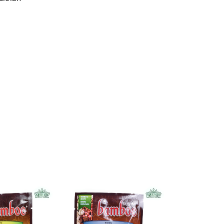
bang.