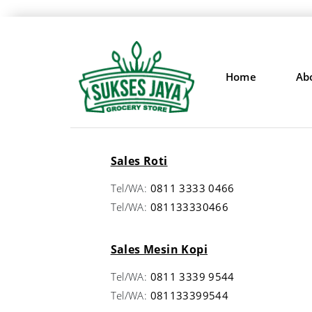
Home
Ab
Sales Roti
Tel/WA:
0811 3333 0466
Tel/WA:
081133330466
Sales Mesin Kopi
Tel/WA:
0811 3339 9544
Tel/WA:
081133399544