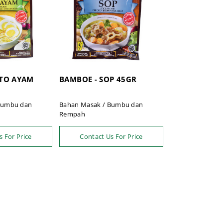
OTO AYAM
BAMBOE - SOP 45GR
Bumbu dan
Bahan Masak / Bumbu dan
Rempah
s For Price
Contact Us For Price