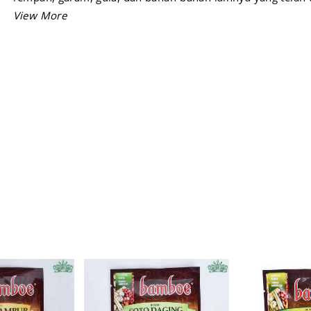
secara khusus untuk memberikan rasa yang lezat dan seim