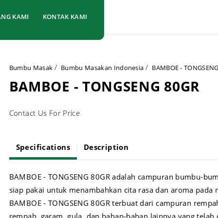
ANG KAMI
KONTAK KAMI
Bumbu Masak
Bumbu Masakan Indonesia
BAMBOE - TONGSENG
BAMBOE - TONGSENG 80GR
Contact Us For Price
Specifications
Description
BAMBOE - TONGSENG 80GR adalah campuran bumbu-bum
siap pakai untuk menambahkan cita rasa dan aroma pada 
BAMBOE - TONGSENG 80GR terbuat dari campuran rempa
rempah, garam, gula, dan bahan-bahan lainnya yang telah 