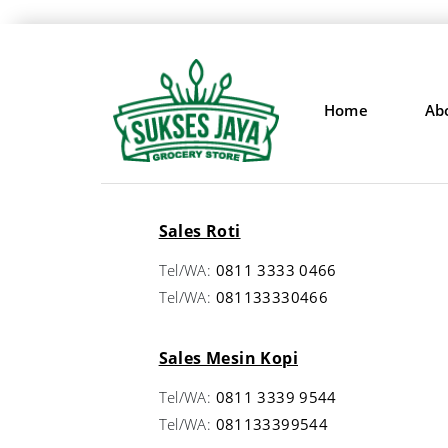
Home
Ab
Sales Roti
Tel/WA:
0811 3333 0466
Tel/WA:
081133330466
Sales Mesin Kopi
Tel/WA:
0811 3339 9544
Tel/WA:
081133399544