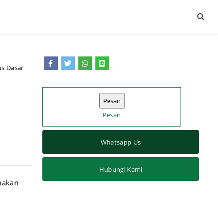
s Dasar
Pesan
Whatsapp Us
Hubungi Kami
nakan