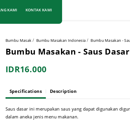
ANG KAMI
KONTAK KAMI
Bumbu Masak
Bumbu Masakan Indonesia
Bumbu Masakan - Sau
Bumbu Masakan - Saus Dasar
IDR16.000
Specifications
Description
Saus dasar ini merupakan saus yang dapat digunakan digu
dalam aneka jenis menu makanan.