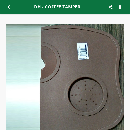
DH - COFFEE TAMPER MAT 6MM (BS-MAT6)