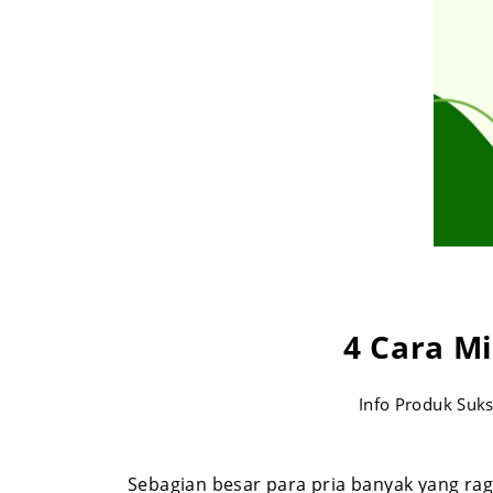
4 Cara M
Info Produk Suks
Sebagian besar para pria banyak yang ra