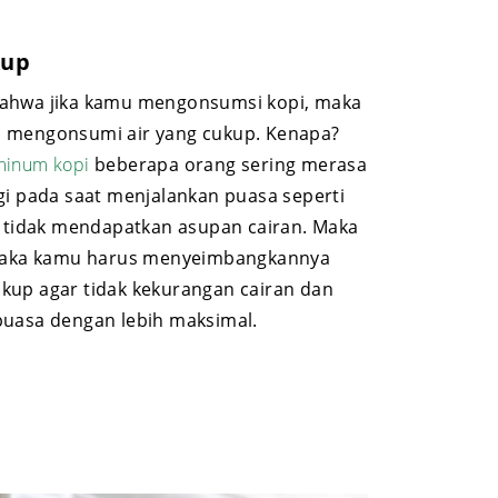
kup
bahwa jika kamu mengonsumsi kopi, maka
n mengonsumi air yang cukup. Kenapa?
minum kopi
beberapa orang sering merasa
gi pada saat menjalankan puasa seperti
h tidak mendapatkan asupan cairan. Maka
, maka kamu harus menyeimbangkannya
kup agar tidak kekurangan cairan dan
puasa dengan lebih maksimal.