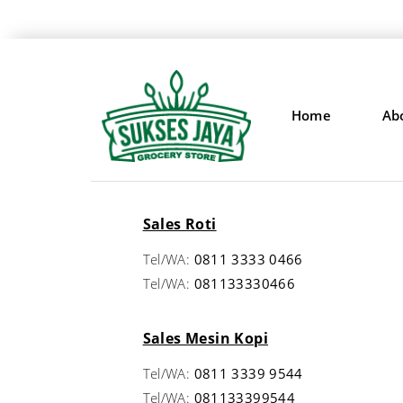
Home
Ab
Sales Roti
Tel/WA:
0811 3333 0466
Tel/WA:
081133330466
Sales Mesin Kopi
Tel/WA:
0811 3339 9544
Tel/WA:
081133399544