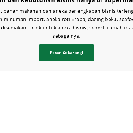
an dan Kebutuhan Bisnis hanya di Supermar
 bahan makanan dan aneka perlengkapan bisnis terlen
 minuman import, aneka roti Eropa, daging beku, seafoo
disediakan cocok untuk aneka bisnis, seperti rumah maka
sebagainya.
Pesan Sekarang!