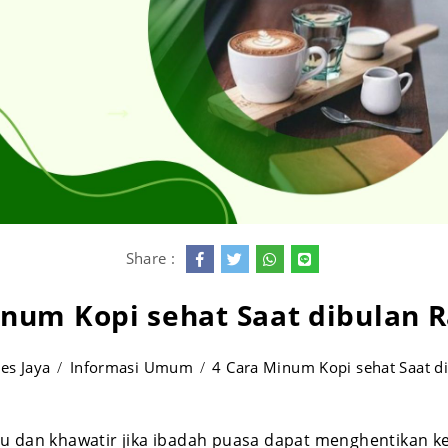
Share :
inum Kopi sehat Saat dibulan
es Jaya
Informasi Umum
4 Cara Minum Kopi sehat Saat 
gu dan khawatir jika ibadah puasa dapat menghentikan k