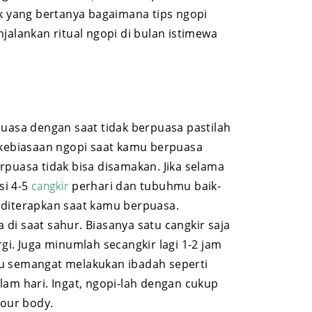
uk yang bertanya bagaimana tips ngopi
alankan ritual ngopi di bulan istimewa
puasa dengan saat tidak berpuasa pastilah
 kebiasaan ngopi saat kamu berpuasa
rpuasa tidak bisa disamakan. Jika selama
si 4-5
cangkir
perhari dan tubuhmu baik-
isa diterapkan saat kamu berpuasa.
di saat sahur. Biasanya satu cangkir saja
gi. Juga minumlah secangkir lagi 1-2 jam
u semangat melakukan ibadah seperti
lam hari. Ingat, ngopi-lah dengan cukup
your body.