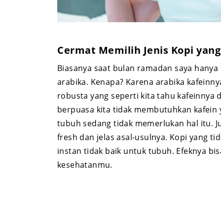
Cermat Memilih Jenis Kopi ya
Biasanya saat bulan ramadan saya hanya
arabika. Kenapa? Karena arabika kafeinny
robusta yang seperti kita tahu kafeinnya du
berpuasa kita tidak membutuhkan kafein y
tubuh sedang tidak memerlukan hal itu. J
fresh dan jelas asal-usulnya. Kopi yang ti
instan tidak baik untuk tubuh. Efeknya b
kesehatanmu.