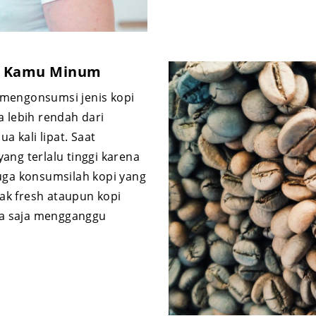
ng Kamu Minum
 mengonsumsi jenis kopi
a lebih rendah dari
a kali lipat. Saat
ang terlalu tinggi karena
uga konsumsilah kopi yang
dak fresh ataupun kopi
isa saja mengganggu