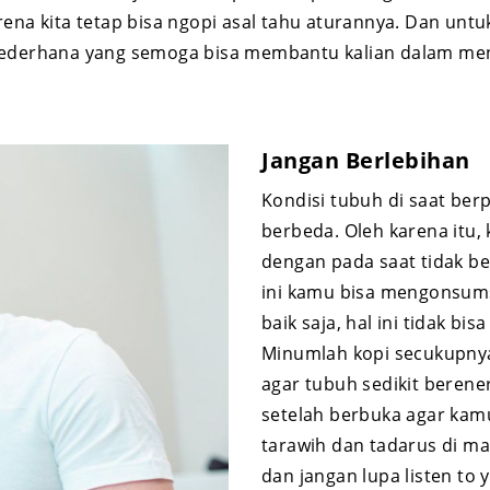
rena kita tetap bisa ngopi asal tahu aturannya. Dan unt
sederhana yang semoga bisa membantu kalian dalam menj
Jangan Berlebihan
Kondisi tubuh di saat ber
berbeda. Oleh karena itu,
dengan pada saat tidak be
ini kamu bisa mengonsum
baik saja, hal ini tidak b
Minumlah kopi secukupnya 
agar tubuh sedikit berener
setelah berbuka agar kam
tarawih dan tadarus di ma
dan jangan lupa listen to 