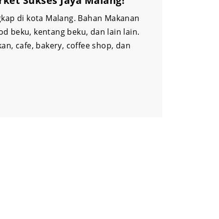
ket Sukses Jaya Malang!
gkap di kota Malang. Bahan Makanan
d beku, kentang beku, dan lain lain.
n, cafe, bakery, coffee shop, dan