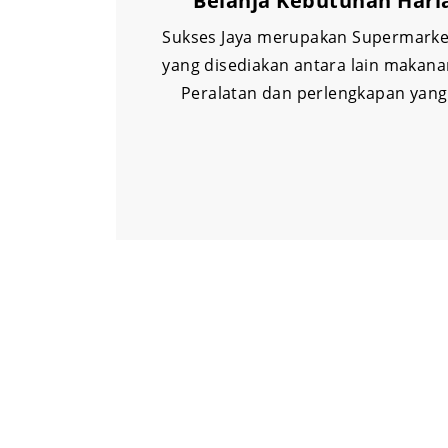
Belanja Kebutuhan Hari
Sukses Jaya merupakan Supermarket
yang disediakan antara lain makanan
Peralatan dan perlengkapan yang 