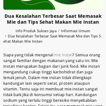
Dua Kesalahan Terbesar Saat Memasak
Mie dan Tips Sehat Makan Mie Instan
Info Produk Sukses Jaya
Informasi Umum
Dua Kesalahan Terbesar Saat Memasak Mie dan Tips S
ehat Makan Mie Instan
Siapa yang tidak mengenal
mie instan
? Semua orang
sangat familiar dengan makanan yang satu ini. Mie
instan merupakan bagian dari junk food. Mie instan
mengandung cukup tinggi karbohidrat dan juga
lemak jenuh. Dalam mie instan tidak dilengkapi
kandungan lain seperti serat, protein ataupun
vitamin. Tentu saja ini membuat mie instan sangat
tidak baik jika di konsumsi setiap hari. Kandungan
sodium yang terlalu tinggi beresiko menyebabkan
terjadinya kanker. Selain itu, cara memasak mie yang