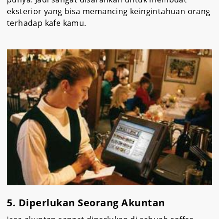
eksterior yang bisa memancing keingintahuan orang
terhadap kafe kamu.
5. Diperlukan Seorang Akuntan