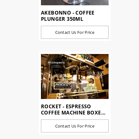
AKEBONNO - COFFEE
PLUNGER 350ML
Contact Us For Price
ROCKET - ESPRESSO
COFFEE MACHINE BOXER
1 GROUP
Contact Us For Price