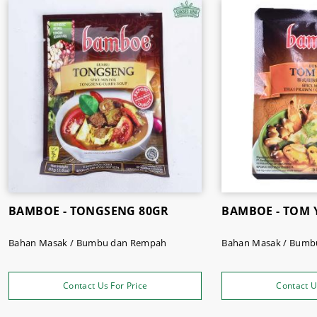
BAMBOE - TONGSENG 80GR
BAMBOE - TOM 
Bahan Masak / Bumbu dan Rempah
Bahan Masak / Bumb
Contact Us For Price
Contact U