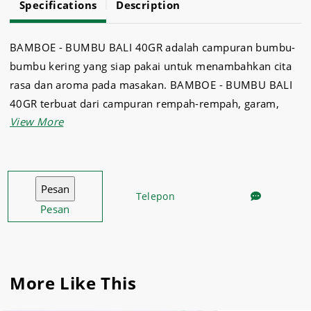
Specifications
Description
BAMBOE - BUMBU BALI 40GR adalah campuran bumbu-
bumbu kering yang siap pakai untuk menambahkan cita
rasa dan aroma pada masakan. BAMBOE - BUMBU BALI
40GR terbuat dari campuran rempah-rempah, garam,
gula, dan bahan-bahan lainnya yang telah diolah secara
khusus untuk memberikan rasa yang lezat dan seimbang.
Telepon
Pesan
More Like This