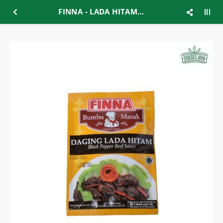
FINNA - LADA HITAM 50GR