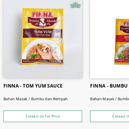
FINNA - TOM YUM SAUCE
FINNA - BUMBU
Bahan Masak / Bumbu dan Rempah
Bahan Masak / Bumb
Contact Us For Price
Contact U