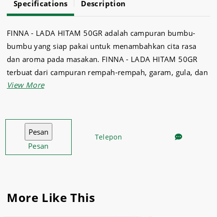
Specifications
Description
FINNA - LADA HITAM 50GR adalah campuran bumbu-
bumbu yang siap pakai untuk menambahkan cita rasa
dan aroma pada masakan. FINNA - LADA HITAM 50GR
terbuat dari campuran rempah-rempah, garam, gula, dan
bahan-bahan lainnya yang telah diolah secara khusus
untuk memberikan rasa yang lezat dan seimbang.
Telepon
Pesan
More Like This