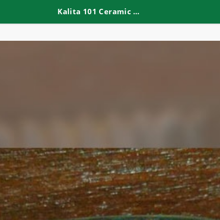
Kalita 101 Ceramic Dripper Black