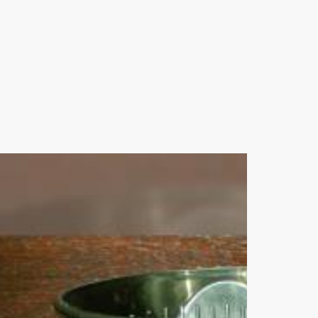
apur, dll.