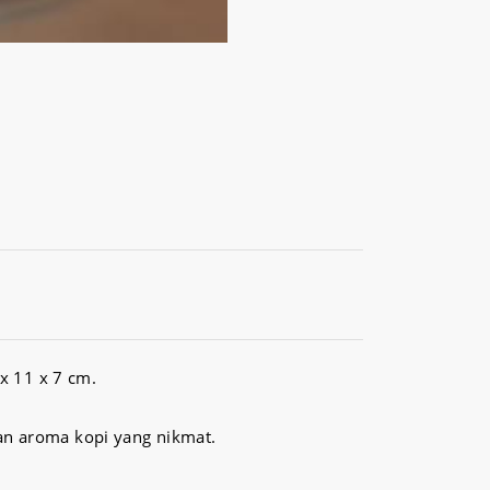
x 11 x 7 cm.
an aroma kopi yang nikmat.