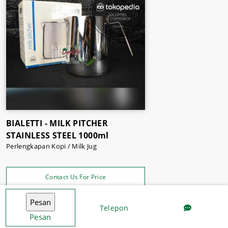
supplier berbagai kebutuhan bisnis Anda. Sukses Jaya,
Supermarket dan Supplier Mesin Kopi & Bahan Makanan
Malang.
BIALETTI - MILK PITCHER
STAINLESS STEEL 1000ml
Perlengkapan Kopi / Milk Jug
Contact Us For Price
Telepon
Pesan