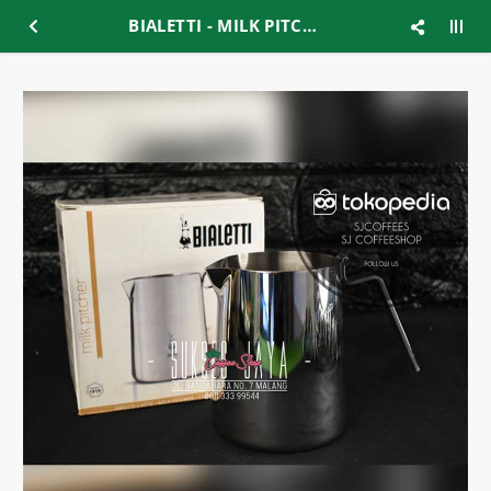
BIALETTI - MILK PITCHER STAINLESS STEEL 750ml