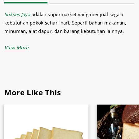
Sukses Jaya
adalah supermarket yang menjual segala
kebutuhan pokok sehari-hari, Seperti bahan makanan,
minuman, alat dapur, dan barang kebutuhan lainnya.
Salah satu produk yang dijual adalah
Roti Hotdog
.
Makanan yang satu ini pasti Anda kenali sebagai
makanan luar negri yang paling enak selain pizza,
memang makanan ini paling banyak penggemarnya.
More Like This
Roti Hotdog ini akan Anda dapatkkan lebih mudah
dengan harga terjangkau di Sukses Jaya.
Anda bisa menyajikan makanan ini sebagai menu
sarapan.