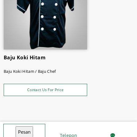
yang tepat.
Baju Koki Hitam
Baju Koki Hitam / Baju Chef
Contact Us For Price
Telepon