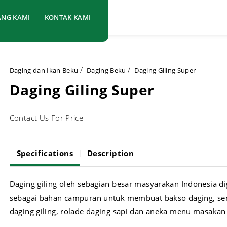
ANG KAMI
KONTAK KAMI
Daging dan Ikan Beku
Daging Beku
Daging Giling Super
Daging Giling Super
Contact Us For Price
Specifications
Description
Daging giling oleh sebagian besar masyarakan Indonesia d
sebagai bahan campuran untuk membuat bakso daging, s
daging giling, rolade daging sapi dan aneka menu masakan 