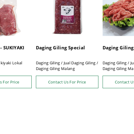
dapatkan diskon menarik dari kami.
- SUKIYAKI
Daging Giling Special
Daging Giling
kiyaki Lokal
Daging Giling / Jual Daging Giling /
Daging Giling / Ju
Daging Giling Malang
Daging Giling Ma
s For Price
Contact Us For Price
Contact Us