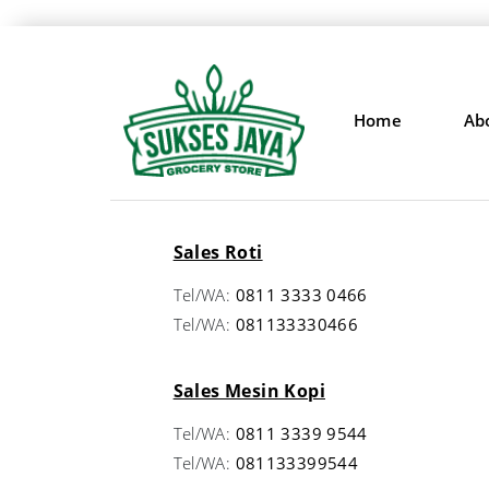
Home
Ab
Sales Roti
Tel/WA:
0811 3333 0466
Tel/WA:
081133330466
Sales Mesin Kopi
Tel/WA:
0811 3339 9544
Tel/WA:
081133399544